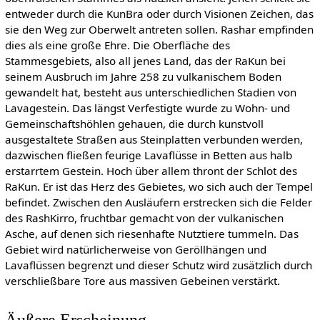
entweder durch die KunBra oder durch Visionen Zeichen, das
sie den Weg zur Oberwelt antreten sollen. Rashar empfinden
dies als eine große Ehre. Die Oberfläche des
Stammesgebiets, also all jenes Land, das der RaKun bei
seinem Ausbruch im Jahre 258 zu vulkanischem Boden
gewandelt hat, besteht aus unterschiedlichen Stadien von
Lavagestein. Das längst Verfestigte wurde zu Wohn- und
Gemeinschaftshöhlen gehauen, die durch kunstvoll
ausgestaltete Straßen aus Steinplatten verbunden werden,
dazwischen fließen feurige Lavaflüsse in Betten aus halb
erstarrtem Gestein. Hoch über allem thront der Schlot des
RaKun. Er ist das Herz des Gebietes, wo sich auch der Tempel
befindet. Zwischen den Ausläufern erstrecken sich die Felder
des RashKirro, fruchtbar gemacht von der vulkanischen
Asche, auf denen sich riesenhafte Nutztiere tummeln. Das
Gebiet wird natürlicherweise von Geröllhängen und
Lavaflüssen begrenzt und dieser Schutz wird zusätzlich durch
verschließbare Tore aus massiven Gebeinen verstärkt.
Äußere Erscheinung