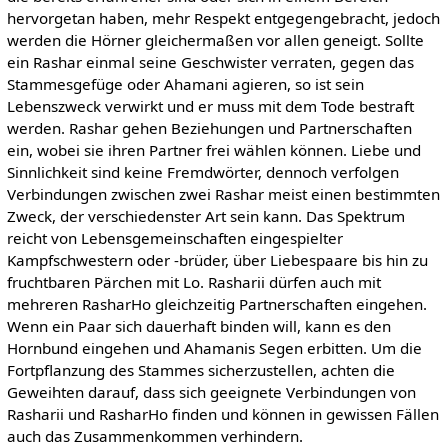
hervorgetan haben, mehr Respekt entgegengebracht, jedoch
werden die Hörner gleichermaßen vor allen geneigt. Sollte
ein Rashar einmal seine Geschwister verraten, gegen das
Stammesgefüge oder Ahamani agieren, so ist sein
Lebenszweck verwirkt und er muss mit dem Tode bestraft
werden. Rashar gehen Beziehungen und Partnerschaften
ein, wobei sie ihren Partner frei wählen können. Liebe und
Sinnlichkeit sind keine Fremdwörter, dennoch verfolgen
Verbindungen zwischen zwei Rashar meist einen bestimmten
Zweck, der verschiedenster Art sein kann. Das Spektrum
reicht von Lebensgemeinschaften eingespielter
Kampfschwestern oder -brüder, über Liebespaare bis hin zu
fruchtbaren Pärchen mit Lo. Rasharii dürfen auch mit
mehreren RasharHo gleichzeitig Partnerschaften eingehen.
Wenn ein Paar sich dauerhaft binden will, kann es den
Hornbund eingehen und Ahamanis Segen erbitten. Um die
Fortpflanzung des Stammes sicherzustellen, achten die
Geweihten darauf, dass sich geeignete Verbindungen von
Rasharii und RasharHo finden und können in gewissen Fällen
auch das Zusammenkommen verhindern.