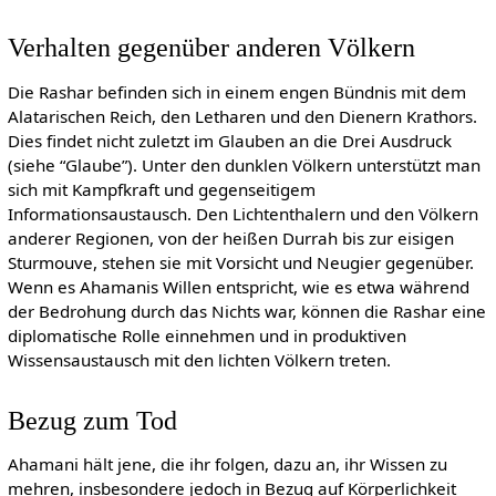
Verhalten gegenüber anderen Völkern
Die Rashar befinden sich in einem engen Bündnis mit dem
Alatarischen Reich, den Letharen und den Dienern Krathors.
Dies findet nicht zuletzt im Glauben an die Drei Ausdruck
(siehe “Glaube”). Unter den dunklen Völkern unterstützt man
sich mit Kampfkraft und gegenseitigem
Informationsaustausch. Den Lichtenthalern und den Völkern
anderer Regionen, von der heißen Durrah bis zur eisigen
Sturmouve, stehen sie mit Vorsicht und Neugier gegenüber.
Wenn es Ahamanis Willen entspricht, wie es etwa während
der Bedrohung durch das Nichts war, können die Rashar eine
diplomatische Rolle einnehmen und in produktiven
Wissensaustausch mit den lichten Völkern treten.
Bezug zum Tod
Ahamani hält jene, die ihr folgen, dazu an, ihr Wissen zu
mehren, insbesondere jedoch in Bezug auf Körperlichkeit