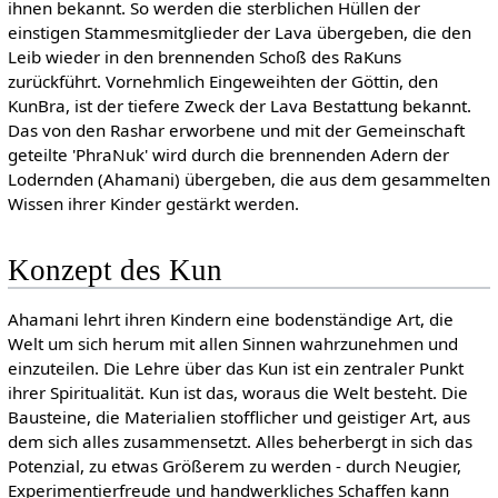
ihnen bekannt. So werden die sterblichen Hüllen der
einstigen Stammesmitglieder der Lava übergeben, die den
Leib wieder in den brennenden Schoß des RaKuns
zurückführt. Vornehmlich Eingeweihten der Göttin, den
KunBra, ist der tiefere Zweck der Lava Bestattung bekannt.
Das von den Rashar erworbene und mit der Gemeinschaft
geteilte 'PhraNuk' wird durch die brennenden Adern der
Lodernden (Ahamani) übergeben, die aus dem gesammelten
Wissen ihrer Kinder gestärkt werden.
Konzept des Kun
Ahamani lehrt ihren Kindern eine bodenständige Art, die
Welt um sich herum mit allen Sinnen wahrzunehmen und
einzuteilen. Die Lehre über das Kun ist ein zentraler Punkt
ihrer Spiritualität. Kun ist das, woraus die Welt besteht. Die
Bausteine, die Materialien stofflicher und geistiger Art, aus
dem sich alles zusammensetzt. Alles beherbergt in sich das
Potenzial, zu etwas Größerem zu werden - durch Neugier,
Experimentierfreude und handwerkliches Schaffen kann