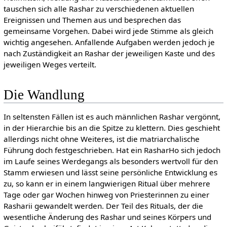
tauschen sich alle Rashar zu verschiedenen aktuellen
Ereignissen und Themen aus und besprechen das
gemeinsame Vorgehen. Dabei wird jede Stimme als gleich
wichtig angesehen. Anfallende Aufgaben werden jedoch je
nach Zuständigkeit an Rashar der jeweiligen Kaste und des
jeweiligen Weges verteilt.
Die Wandlung
In seltensten Fällen ist es auch männlichen Rashar vergönnt,
in der Hierarchie bis an die Spitze zu klettern. Dies geschieht
allerdings nicht ohne Weiteres, ist die matriarchalische
Führung doch festgeschrieben. Hat ein RasharHo sich jedoch
im Laufe seines Werdegangs als besonders wertvoll für den
Stamm erwiesen und lässt seine persönliche Entwicklung es
zu, so kann er in einem langwierigen Ritual über mehrere
Tage oder gar Wochen hinweg von Priesterinnen zu einer
Rasharii gewandelt werden. Der Teil des Rituals, der die
wesentliche Änderung des Rashar und seines Körpers und