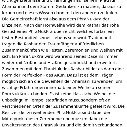
Ahamani und dem Stamm Gedanken zu machen, daraus zu
lernen und dieses Wissen dann mit den anderen zu teilen.
Die Gemeinschaft lernt also aus dem PhraNukKra der
Einzelnen. Nach der Hornweihe wird dem Rashar das rohe
Gerüst eines PhraNukKra überreicht, welches fortan ein
fester Bestandteil seines Lebens sein wird. Traditionell
tragen die Rashar den Traumfänger auf friedlichen
Zusammenkünften wie Festen, Zeremonien und Weihen mit
sich. Ein PhraNukKra wird während seines Daseins immer
weiter mit NriKun und HraKun geschmückt und erweitert.
Zusammen mit dem PhraNuk des Rashar bildet es dann eine
Form der Perfektion - das AKun. Dazu ist es dem Träger
möglich sich an die Geweihten der Ahamani zu wenden, um
wichtige Erfahrungen innerhalb einer Weihe an seinen
PhraNukKra zu binden. Es ist keine klassische Weihe, die
unbedingt im Tempel stattfinden muss, sondern oft an
verschiedenen Orten der Zusammenkünfte gefeiert wird. Die
Besitzer der zu weihenden PhraNukKra sind dabei der
Mittelpunkt dieser Zeremonie und müssen dabei die
Erweiterungen des PhraNukKra und die damit verbundenen