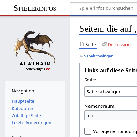
Spielerinfos
Seiten, die auf
Seite
Diskussion
←
Säbelschwinger
Links auf diese Seit
Seite:
Navigation
Hauptseite
Namensraum:
Kategorien
alle
Zufällige Seite
Letzte Änderungen
Vorlageneinbindun