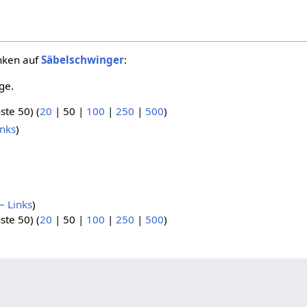
inken auf
Säbelschwinger
:
ge.
ste 50
) (
20
|
50
|
100
|
250
|
500
)
nks
)
 Links
)
ste 50
) (
20
|
50
|
100
|
250
|
500
)