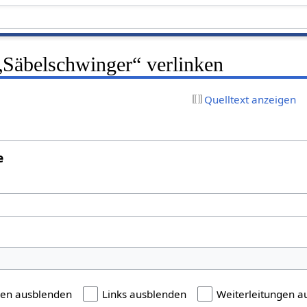
 „Säbelschwinger“ verlinken
Quelltext anzeigen
e
gen ausblenden
Links ausblenden
Weiterleitungen a