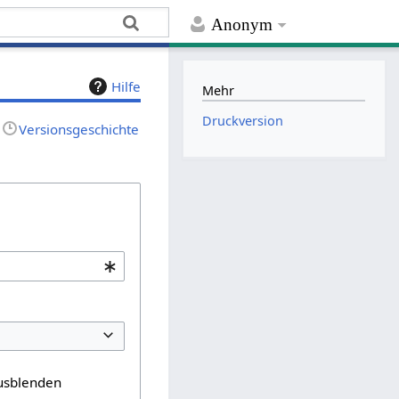
Anonym
Hilfe
Mehr
Druckversion
Versionsgeschichte
usblenden