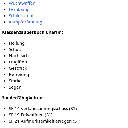
Wuchtwaffen
Fernkampf
Schildkampf
Kampferfahrung
Klassenzauberbuch Charim:
Heilung
Schutz
Nachtsicht
Entgiften
Geschick
Befreiung
Stärke
Segen
Sonderfähigkeiten:
SF 14 Verlangsamungsschuss (S1)
SF 19 Entwaffnen (S1)
SF 21 Aufmerksamkeit erregen (S1)