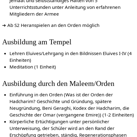
Jemaat und selbstständiges Halten von 5
Unterrichtsstunden unter Anleitung von erfahrenen
Mitgliedern der Armee
➔ Ab S2 Heranspielen an den Orden möglich
Ausbildung am Tempel
Lehren Eluives/Lehrgang in den Bildnissen Eluives I-IV (4
Einheiten)
Meditation (1 Einheit)
Ausbildung durch den Maleem/Orden
Einführung in den Orden (Was ist der Orden der
Hadcharim? Geschichte und Gründung, spätere
Neugründung, Beni Geraghi, Kodex der Hadcharim, die
Geschichte der Omar (vergangene Emire)) (1-2 Einheiten)
Körperliche Ertüchtigungen unter persönlicher
Unterweisung, der Schüler wird an den Rand der
Erschöpfung getrieben, ständig, Regenerationsphasen