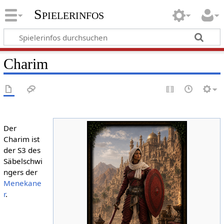
Spielerinfos
Charim
Der
Charim ist
der S3 des
Säbelschwi
ngers der
Menekane
r
.