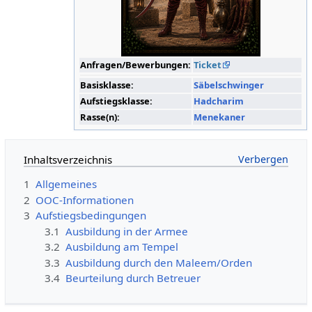
Anfragen/Bewerbungen:
Ticket
Basisklasse:
Säbelschwinger
Aufstiegsklasse:
Hadcharim
Rasse(n):
Menekaner
Inhaltsverzeichnis
1
Allgemeines
2
OOC-Informationen
3
Aufstiegsbedingungen
3.1
Ausbildung in der Armee
3.2
Ausbildung am Tempel
3.3
Ausbildung durch den Maleem/Orden
3.4
Beurteilung durch Betreuer