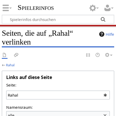
Spielerinfos
Seiten, die auf „Rahal“
Hilfe
verlinken
←
Rahal
Links auf diese Seite
Seite:
Namensraum:
alle