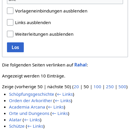
Vorlageneinbindungen ausblenden
Links ausblenden
Weiterleitungen ausblenden
Los
Die folgenden Seiten verlinken auf
Rahal
:
Angezeigt werden 10 Einträge.
Zeige (
vorherige 50
|
nächste 50
) (
20
|
50
|
100
|
250
|
500
)
Schöpfungsgeschichte
(
← Links
)
Orden der Arkorither
(
← Links
)
Academia Arcana
(
← Links
)
Orte und Dungeons
(
← Links
)
Alatar
(
← Links
)
Schütze
(
← Links
)