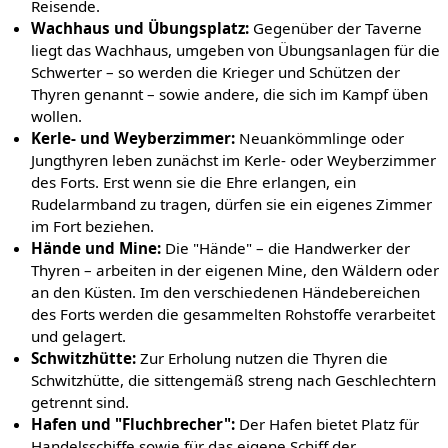
Reisende.
Wachhaus und Übungsplatz:
Gegenüber der Taverne
liegt das Wachhaus, umgeben von Übungsanlagen für die
Schwerter – so werden die Krieger und Schützen der
Thyren genannt – sowie andere, die sich im Kampf üben
wollen.
Kerle- und Weyberzimmer:
Neuankömmlinge oder
Jungthyren leben zunächst im Kerle- oder Weyberzimmer
des Forts. Erst wenn sie die Ehre erlangen, ein
Rudelarmband zu tragen, dürfen sie ein eigenes Zimmer
im Fort beziehen.
Hände und Mine:
Die "Hände" – die Handwerker der
Thyren – arbeiten in der eigenen Mine, den Wäldern oder
an den Küsten. Im den verschiedenen Händebereichen
des Forts werden die gesammelten Rohstoffe verarbeitet
und gelagert.
Schwitzhütte:
Zur Erholung nutzen die Thyren die
Schwitzhütte, die sittengemäß streng nach Geschlechtern
getrennt sind.
Hafen und "Fluchbrecher":
Der Hafen bietet Platz für
Handelsschiffe sowie für das eigene Schiff der