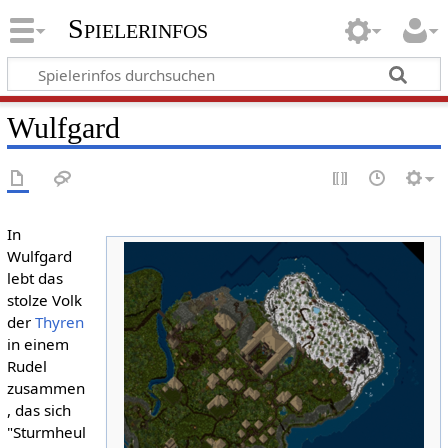
Spielerinfos
Wulfgard
In
Wulfgard
lebt das
stolze Volk
der
Thyren
in einem
Rudel
zusammen
, das sich
"Sturmheul