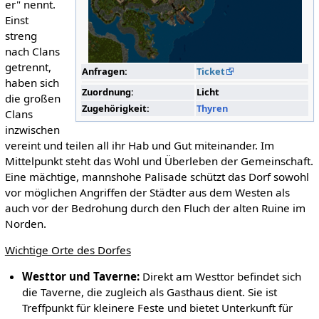
er" nennt.
Einst
streng
nach Clans
getrennt,
Anfragen:
Ticket
haben sich
Zuordnung:
Licht
die großen
Zugehörigkeit:
Thyren
Clans
inzwischen
vereint und teilen all ihr Hab und Gut miteinander. Im
Mittelpunkt steht das Wohl und Überleben der Gemeinschaft.
Eine mächtige, mannshohe Palisade schützt das Dorf sowohl
vor möglichen Angriffen der Städter aus dem Westen als
auch vor der Bedrohung durch den Fluch der alten Ruine im
Norden.
Wichtige Orte des Dorfes
Westtor und Taverne:
Direkt am Westtor befindet sich
die Taverne, die zugleich als Gasthaus dient. Sie ist
Treffpunkt für kleinere Feste und bietet Unterkunft für