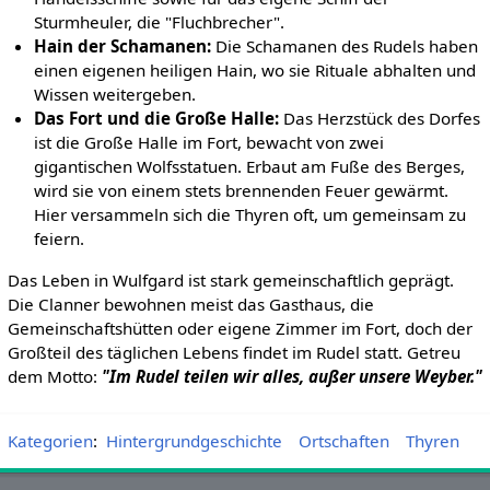
Sturmheuler, die "Fluchbrecher".
Hain der Schamanen:
Die Schamanen des Rudels haben
einen eigenen heiligen Hain, wo sie Rituale abhalten und
Wissen weitergeben.
Das Fort und die Große Halle:
Das Herzstück des Dorfes
ist die Große Halle im Fort, bewacht von zwei
gigantischen Wolfsstatuen. Erbaut am Fuße des Berges,
wird sie von einem stets brennenden Feuer gewärmt.
Hier versammeln sich die Thyren oft, um gemeinsam zu
feiern.
Das Leben in Wulfgard ist stark gemeinschaftlich geprägt.
Die Clanner bewohnen meist das Gasthaus, die
Gemeinschaftshütten oder eigene Zimmer im Fort, doch der
Großteil des täglichen Lebens findet im Rudel statt. Getreu
dem Motto:
"Im Rudel teilen wir alles, außer unsere Weyber."
Kategorien
:
Hintergrundgeschichte
Ortschaften
Thyren