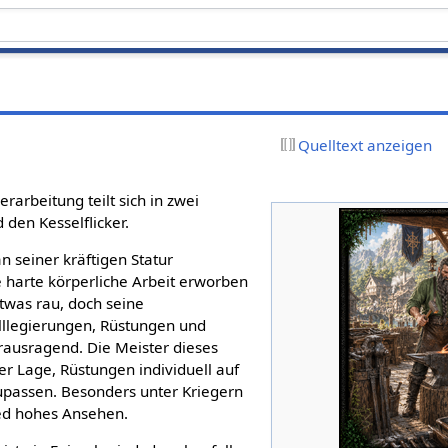
Quelltext anzeigen
arbeitung teilt sich in zwei
den Kesselflicker.
n seiner kräftigen Statur
e harte körperliche Arbeit erworben
 etwas rau, doch seine
lllegierungen, Rüstungen und
rausragend. Die Meister dieses
r Lage, Rüstungen individuell auf
upassen. Besonders unter Kriegern
ied hohes Ansehen.