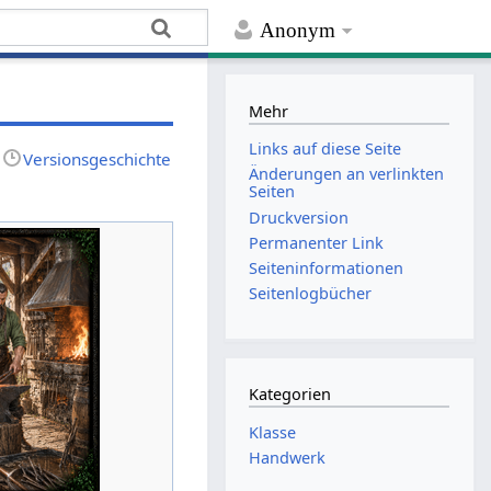
Anonym
Mehr
Links auf diese Seite
Versionsgeschichte
Änderungen an verlinkten
Seiten
Druckversion
Permanenter Link
Seiten­­informationen
Seitenlogbücher
Kategorien
Klasse
Handwerk