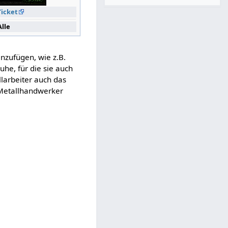
Ticket
Alle
nzufügen, wie z.B.
uhe, für die sie auch
llarbeiter auch das
 Metallhandwerker