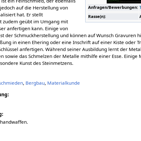
 ist ein Feinschmied, der ebenfalls
Anfragen/Bewerbungen:
 jedoch auf die Herstellung von
isiert hat. Er stellt
Rasse(n):
st zudem geübt im Umgang mit
er anfertigen kann. Einige von
st der Schmuckherstellung und können auf Wunsch Gravuren hi
ung in einen Ehering oder eine Inschrift auf einer Kiste oder Tr
chlüssel anfertigen. Während seiner Ausbildung lernt der Meta
en sowie das Schmelzen der Metalle mithilfe einer Esse. Einige
sondere Kunst des Steinmetzens.
schmieden
,
Bergbau
,
Materialkunde
ung:
g:
ihandwaffen.