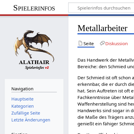
Spielerinfos
Metallarbeiter
Seite
Diskussion
Das Handwerk der Metallver
Bereiche: den Schmied und 
Der Schmied ist oft schon a
erkennbar, die er durch di
Navigation
hat. Sein Auftreten ist oft
Fachkenntnisse über Meta
Hauptseite
Waffenherstellung sind he
Kategorien
Handwerks sind sogar in de
Zufällige Seite
die Maße des Trägers anz
Letzte Änderungen
genießt ein fähiger Schm