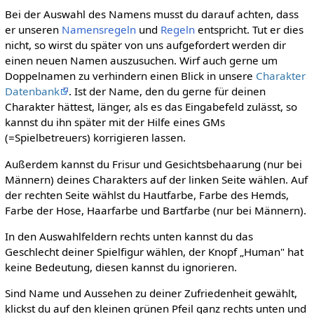
Bei der Auswahl des Namens musst du darauf achten, dass
er unseren
Namensregeln
und
Regeln
entspricht. Tut er dies
nicht, so wirst du später von uns aufgefordert werden dir
einen neuen Namen auszusuchen. Wirf auch gerne um
Doppelnamen zu verhindern einen Blick in unsere
Charakter
Datenbank
. Ist der Name, den du gerne für deinen
Charakter hättest, länger, als es das Eingabefeld zulässt, so
kannst du ihn später mit der Hilfe eines GMs
(=Spielbetreuers) korrigieren lassen.
Außerdem kannst du Frisur und Gesichtsbehaarung (nur bei
Männern) deines Charakters auf der linken Seite wählen. Auf
der rechten Seite wählst du Hautfarbe, Farbe des Hemds,
Farbe der Hose, Haarfarbe und Bartfarbe (nur bei Männern).
In den Auswahlfeldern rechts unten kannst du das
Geschlecht deiner Spielfigur wählen, der Knopf „Human" hat
keine Bedeutung, diesen kannst du ignorieren.
Sind Name und Aussehen zu deiner Zufriedenheit gewählt,
klickst du auf den kleinen grünen Pfeil ganz rechts unten und