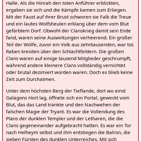
Halle. Als die Hinrah den toten Anführer erblickten,
ergaben sie sich und die Kämpfe kamen zum Erliegen.
Mit der Faust auf ihrer Brust schworen sie Falk die Treue
und ein lautes Wolfsheulen erklang über dem vom Blut
gefärbtem Dorf. Obwohl der Clanskrieg damit sein Ende
fand, waren seine Auswirkungen verheerend. Ein großer
Teil der Wölfe, zuvor ein Volk aus zehntausenden, war tot.
Raben kreisten über den Schlachtfeldern. Die großen
Clans waren auf einige tausend Mitglieder geschrumpft,
während andere kleinere Clans vollständig vernichtet
oder brutal dezimiert worden waren. Doch es blieb keine
Zeit zum Durchatmen.
Unter dem höchsten Berg der Tieflande, dort wo einst
Galagons Hort lag, öffnete sich ein Portal, geweckt vom
Blut, das das Land tränkte und den Nachwehen der
falschen Magie der Tryant. Es war die Vollendung des
Plans der dunklen Templer und der Letharen, die die
Clans gegeneinander aufgebracht hatten. Es war ein Tor
nach Helheym selbst und ihm entstiegen die Balron, die
sieben Fürsten des dunklen Unterreiches. Mit sich