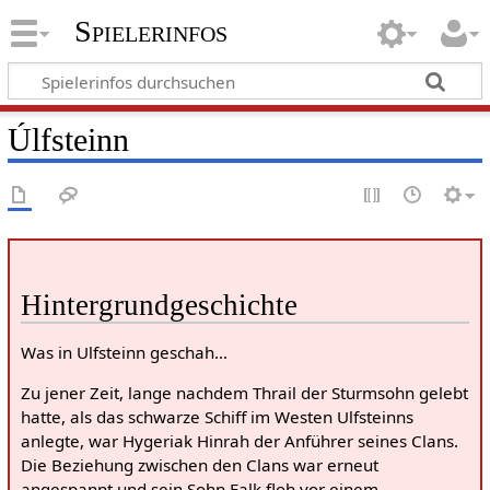
Spielerinfos
Úlfsteinn
Hintergrundgeschichte
Was in Ulfsteinn geschah…
Zu jener Zeit, lange nachdem Thrail der Sturmsohn gelebt
hatte, als das schwarze Schiff im Westen Ulfsteinns
anlegte, war Hygeriak Hinrah der Anführer seines Clans.
Die Beziehung zwischen den Clans war erneut
angespannt und sein Sohn Falk floh vor einem