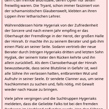
freiwillig waren. Die Tryant, schon immer fasziniert von
der schamanistischen Glaubenswelt, klebten an ihren
Lippen ihrer letharischen Lehrer.
Währenddessen hörte Hygeriak von der Zufriedenheit
der Sorcere und nach einem Jahr empfing er das
Oberhaupt der Fremdlinge in der Herot, der großen Halle
der Hinrah. Er machte ihn zu seinem Berater und gab ihm
einen Platz an seiner Seite. Sodann vertrieb der neue
Berater durch Intrigen Hygeriaks dritten und letzten Sohn
Hyglak, der seinem Vater den Rücken kehrte und ihn
allein zurückließ. Als dem Clansoberhaupt der Hinrah
bewusstwurde, dass seine Blutslinie in Gefahr ist, weil
alle Söhne ihn verlassen hatten, entbrannten Wut und
Aufruhr in seiner Seele. Er sendete Clanner aus, um seine
Nachkommen zu suchen und, falls nötig, mit Gewalt
wieder nach Hause zu bringen.
Viele Jahre vergingen und die Suchtruppen Hygeriaks
meldeten, dass die Geliebte Falks tot bei den fremden