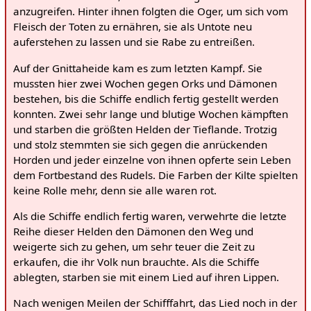
anzugreifen. Hinter ihnen folgten die Oger, um sich vom
Fleisch der Toten zu ernähren, sie als Untote neu
auferstehen zu lassen und sie Rabe zu entreißen.
Auf der Gnittaheide kam es zum letzten Kampf. Sie
mussten hier zwei Wochen gegen Orks und Dämonen
bestehen, bis die Schiffe endlich fertig gestellt werden
konnten. Zwei sehr lange und blutige Wochen kämpften
und starben die größten Helden der Tieflande. Trotzig
und stolz stemmten sie sich gegen die anrückenden
Horden und jeder einzelne von ihnen opferte sein Leben
dem Fortbestand des Rudels. Die Farben der Kilte spielten
keine Rolle mehr, denn sie alle waren rot.
Als die Schiffe endlich fertig waren, verwehrte die letzte
Reihe dieser Helden den Dämonen den Weg und
weigerte sich zu gehen, um sehr teuer die Zeit zu
erkaufen, die ihr Volk nun brauchte. Als die Schiffe
ablegten, starben sie mit einem Lied auf ihren Lippen.
Nach wenigen Meilen der Schifffahrt, das Lied noch in der