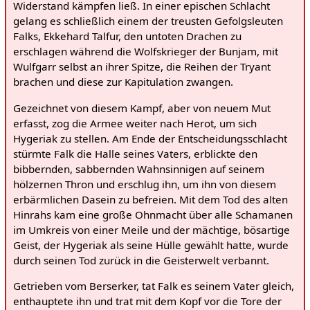
Widerstand kämpfen ließ. In einer epischen Schlacht
gelang es schließlich einem der treusten Gefolgsleuten
Falks, Ekkehard Talfur, den untoten Drachen zu
erschlagen während die Wolfskrieger der Bunjam, mit
Wulfgarr selbst an ihrer Spitze, die Reihen der Tryant
brachen und diese zur Kapitulation zwangen.
Gezeichnet von diesem Kampf, aber von neuem Mut
erfasst, zog die Armee weiter nach Herot, um sich
Hygeriak zu stellen. Am Ende der Entscheidungsschlacht
stürmte Falk die Halle seines Vaters, erblickte den
bibbernden, sabbernden Wahnsinnigen auf seinem
hölzernen Thron und erschlug ihn, um ihn von diesem
erbärmlichen Dasein zu befreien. Mit dem Tod des alten
Hinrahs kam eine große Ohnmacht über alle Schamanen
im Umkreis von einer Meile und der mächtige, bösartige
Geist, der Hygeriak als seine Hülle gewählt hatte, wurde
durch seinen Tod zurück in die Geisterwelt verbannt.
Getrieben vom Berserker, tat Falk es seinem Vater gleich,
enthauptete ihn und trat mit dem Kopf vor die Tore der