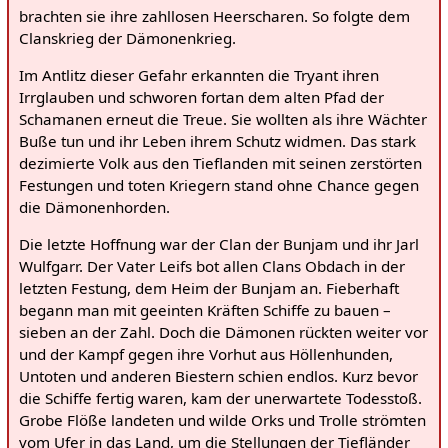
brachten sie ihre zahllosen Heerscharen. So folgte dem
Clanskrieg der Dämonenkrieg.
Im Antlitz dieser Gefahr erkannten die Tryant ihren
Irrglauben und schworen fortan dem alten Pfad der
Schamanen erneut die Treue. Sie wollten als ihre Wächter
Buße tun und ihr Leben ihrem Schutz widmen. Das stark
dezimierte Volk aus den Tieflanden mit seinen zerstörten
Festungen und toten Kriegern stand ohne Chance gegen
die Dämonenhorden.
Die letzte Hoffnung war der Clan der Bunjam und ihr Jarl
Wulfgarr. Der Vater Leifs bot allen Clans Obdach in der
letzten Festung, dem Heim der Bunjam an. Fieberhaft
begann man mit geeinten Kräften Schiffe zu bauen –
sieben an der Zahl. Doch die Dämonen rückten weiter vor
und der Kampf gegen ihre Vorhut aus Höllenhunden,
Untoten und anderen Biestern schien endlos. Kurz bevor
die Schiffe fertig waren, kam der unerwartete Todesstoß.
Grobe Flöße landeten und wilde Orks und Trolle strömten
vom Ufer in das Land, um die Stellungen der Tiefländer