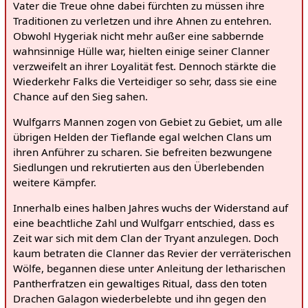
Vater die Treue ohne dabei fürchten zu müssen ihre
Traditionen zu verletzen und ihre Ahnen zu entehren.
Obwohl Hygeriak nicht mehr außer eine sabbernde
wahnsinnige Hülle war, hielten einige seiner Clanner
verzweifelt an ihrer Loyalität fest. Dennoch stärkte die
Wiederkehr Falks die Verteidiger so sehr, dass sie eine
Chance auf den Sieg sahen.
Wulfgarrs Mannen zogen von Gebiet zu Gebiet, um alle
übrigen Helden der Tieflande egal welchen Clans um
ihren Anführer zu scharen. Sie befreiten bezwungene
Siedlungen und rekrutierten aus den Überlebenden
weitere Kämpfer.
Innerhalb eines halben Jahres wuchs der Widerstand auf
eine beachtliche Zahl und Wulfgarr entschied, dass es
Zeit war sich mit dem Clan der Tryant anzulegen. Doch
kaum betraten die Clanner das Revier der verräterischen
Wölfe, begannen diese unter Anleitung der letharischen
Pantherfratzen ein gewaltiges Ritual, dass den toten
Drachen Galagon wiederbelebte und ihn gegen den