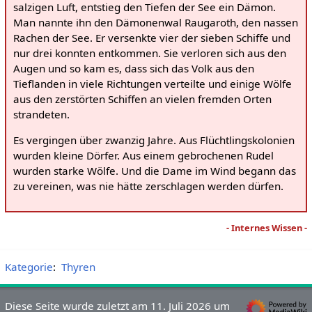
salzigen Luft, entstieg den Tiefen der See ein Dämon.
Man nannte ihn den Dämonenwal Raugaroth, den nassen
Rachen der See. Er versenkte vier der sieben Schiffe und
nur drei konnten entkommen. Sie verloren sich aus den
Augen und so kam es, dass sich das Volk aus den
Tieflanden in viele Richtungen verteilte und einige Wölfe
aus den zerstörten Schiffen an vielen fremden Orten
strandeten.
Es vergingen über zwanzig Jahre. Aus Flüchtlingskolonien
wurden kleine Dörfer. Aus einem gebrochenen Rudel
wurden starke Wölfe. Und die Dame im Wind begann das
zu vereinen, was nie hätte zerschlagen werden dürfen.
- Internes Wissen -
Kategorie
:
Thyren
Diese Seite wurde zuletzt am 11. Juli 2026 um