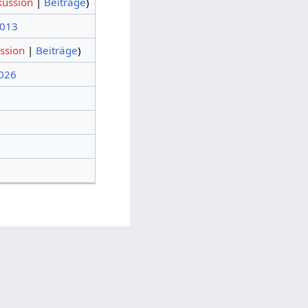
kussion
|
Beiträge
)
2013
ssion
|
Beiträge
)
2026