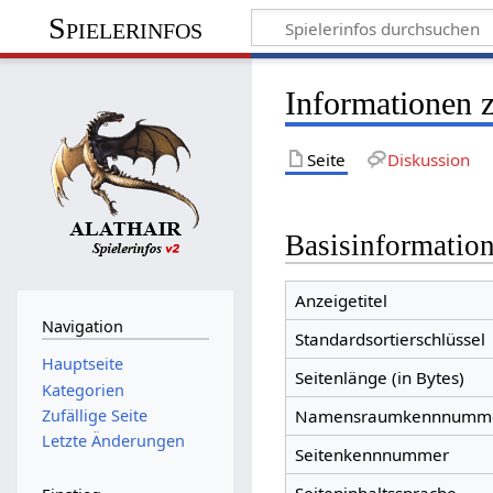
Spielerinfos
Informationen 
Seite
Diskussion
Basisinformatio
Anzeigetitel
Navigation
Standardsortierschlüssel
Hauptseite
Seitenlänge (in Bytes)
Kategorien
Zufällige Seite
Namensraumkennnumm
Letzte Änderungen
Seitenkennnummer