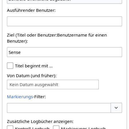
Ausführender Benutzer:
Ziel (Titel oder Benutzer:Benutzername für einen
Benutzer):
Titel beginnt mit …
Von Datum (und früher):
Kein Datum ausgewählt
Markierungs
-Filter:
Optione
Zusätzliche Logbücher anzeigen:
Kontroll-Logbuch
Markierungs-Logbuch