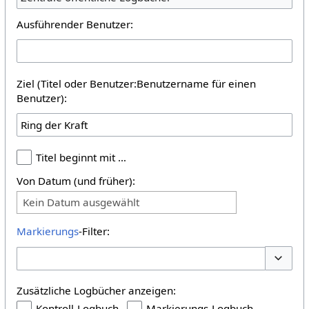
Ausführender Benutzer:
Ziel (Titel oder Benutzer:Benutzername für einen
Benutzer):
Titel beginnt mit …
Von Datum (und früher):
Kein Datum ausgewählt
Markierungs
-Filter:
Optione
Zusätzliche Logbücher anzeigen:
Kontroll-Logbuch
Markierungs-Logbuch