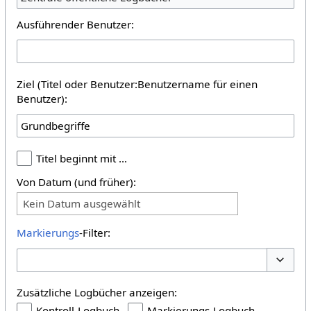
Ausführender Benutzer:
Ziel (Titel oder Benutzer:Benutzername für einen
Benutzer):
Titel beginnt mit …
Von Datum (und früher):
Kein Datum ausgewählt
Markierungs
-Filter:
Optione
Zusätzliche Logbücher anzeigen:
Kontroll-Logbuch
Markierungs-Logbuch