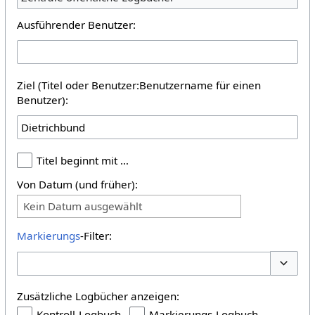
Ausführender Benutzer:
Ziel (Titel oder Benutzer:Benutzername für einen
Benutzer):
Titel beginnt mit …
Von Datum (und früher):
Kein Datum ausgewählt
Markierungs
-Filter:
Optione
Zusätzliche Logbücher anzeigen:
Kontroll-Logbuch
Markierungs-Logbuch