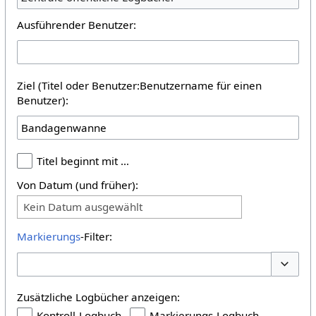
Ausführender Benutzer:
Ziel (Titel oder Benutzer:Benutzername für einen
Benutzer):
Titel beginnt mit …
Von Datum (und früher):
Kein Datum ausgewählt
Markierungs
-Filter:
Optione
Zusätzliche Logbücher anzeigen:
Kontroll-Logbuch
Markierungs-Logbuch