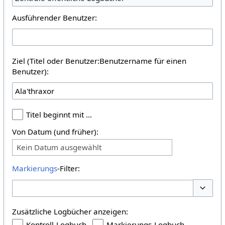
Ausführender Benutzer:
Ziel (Titel oder Benutzer:Benutzername für einen
Benutzer):
Titel beginnt mit …
Von Datum (und früher):
Kein Datum ausgewählt
Markierungs
-Filter:
Optione
Zusätzliche Logbücher anzeigen:
Kontroll-Logbuch
Markierungs-Logbuch