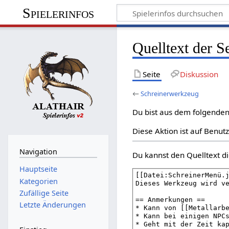
Spielerinfos
Quelltext der S
Seite
Diskussion
←
Schreinerwerkzeug
Du bist aus dem folgenden 
Diese Aktion ist auf Benut
Navigation
Du kannst den Quelltext di
Hauptseite
Kategorien
Zufällige Seite
Letzte Änderungen