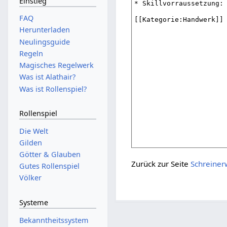
Einstieg
FAQ
Herunterladen
Neulingsguide
Regeln
Magisches Regelwerk
Was ist Alathair?
Was ist Rollenspiel?
Rollenspiel
Die Welt
Gilden
Götter & Glauben
Zurück zur Seite
Schreine
Gutes Rollenspiel
Völker
Systeme
Bekanntheitssystem