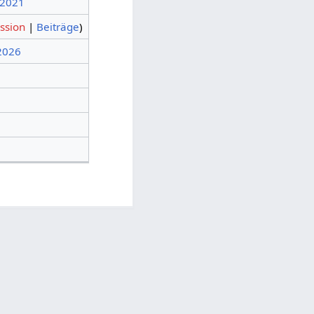
 2021
ssion
|
Beiträge
)
 2026