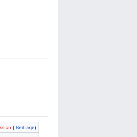
ssion
|
Beiträge
)