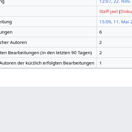
ng
12:07, 22. Nov.
Staff-jael
(
Disku
eitung
15:09, 11. Mai
tungen
6
icher Autoren
2
gten Bearbeitungen (in den letzten 90 Tagen)
2
 Autoren der kürzlich erfolgten Bearbeitungen
1