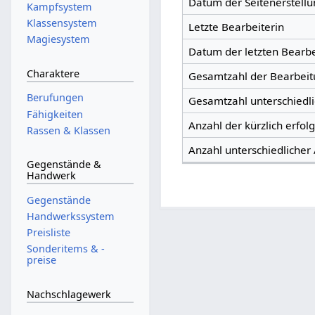
Datum der Seitenerstellu
Kampfsystem
Klassensystem
Letzte Bearbeiterin
Magiesystem
Datum der letzten Bearb
Charaktere
Gesamtzahl der Bearbei
Berufungen
Gesamtzahl unterschiedl
Fähigkeiten
Anzahl der kürzlich erfol
Rassen & Klassen
Anzahl unterschiedlicher
Gegenstände &
Handwerk
Gegenstände
Handwerkssystem
Preisliste
Sonderitems & -
preise
Nachschlagewerk