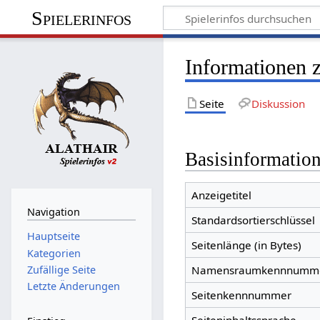
Spielerinfos
Informationen 
Seite
Diskussion
Basisinformatio
Anzeigetitel
Navigation
Standardsortierschlüssel
Hauptseite
Seitenlänge (in Bytes)
Kategorien
Zufällige Seite
Namensraumkennnumm
Letzte Änderungen
Seitenkennnummer