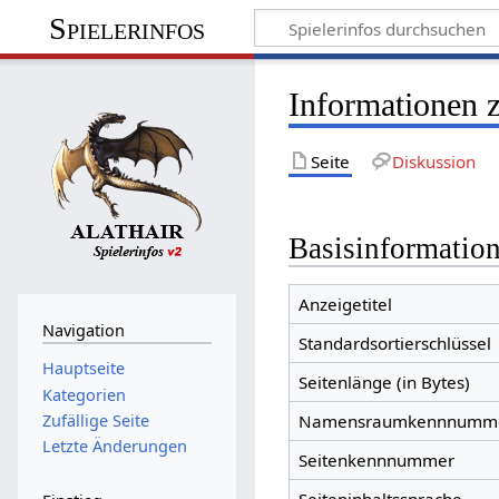
Spielerinfos
Informationen 
Seite
Diskussion
Basisinformatio
Anzeigetitel
Navigation
Standardsortierschlüssel
Hauptseite
Seitenlänge (in Bytes)
Kategorien
Zufällige Seite
Namensraumkennnumm
Letzte Änderungen
Seitenkennnummer