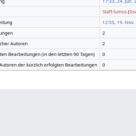
ng
17:33, 24. Jun.
Staff-lumos
(
Di
eitung
12:55, 19. Nov.
tungen
2
icher Autoren
2
gten Bearbeitungen (in den letzten 90 Tagen)
0
 Autoren der kürzlich erfolgten Bearbeitungen
0