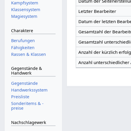
Datum der Seitenerstellu
Kampfsystem
Klassensystem
Letzter Bearbeiter
Magiesystem
Datum der letzten Bearb
Charaktere
Gesamtzahl der Bearbei
Berufungen
Gesamtzahl unterschiedl
Fähigkeiten
Anzahl der kürzlich erfol
Rassen & Klassen
Anzahl unterschiedlicher
Gegenstände &
Handwerk
Gegenstände
Handwerkssystem
Preisliste
Sonderitems & -
preise
Nachschlagewerk