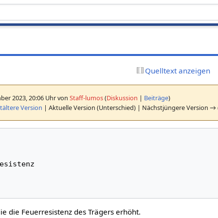
Quelltext anzeigen
ber 2023, 20:06 Uhr von
Staff-lumos
(
Diskussion
|
Beiträge
)
ältere Version
| Aktuelle Version (Unterschied) | Nächstjüngere Version → 
esistenz 

ie die Feuerresistenz des Trägers erhöht.