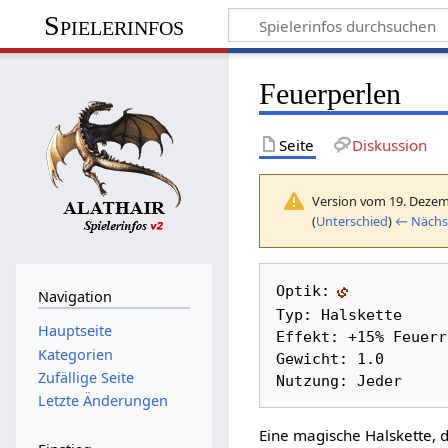
Spielerinfos
Feuerperlen
Seite
Diskussion
Version vom 19. Dezem
(
Unterschied
)
← Nächst
Optik:
Navigation
Typ: Halskette

Hauptseite
Effekt: +15% Feuerr
Kategorien
Gewicht: 1.0 

Zufällige Seite
Letzte Änderungen
Eine magische Halskette, d