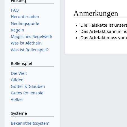
Einstieg
FAQ
Anmerkungen
Herunterladen
Neulingsguide
Die Halskette ist unzer
Regeln
Das Artefakt kann in h
Magisches Regelwerk
Das Artefakt muss vor
Was ist Alathair?
Was ist Rollenspiel?
Rollenspiel
Die Welt
Gilden
Götter & Glauben
Gutes Rollenspiel
Völker
Systeme
Bekanntheitssystem