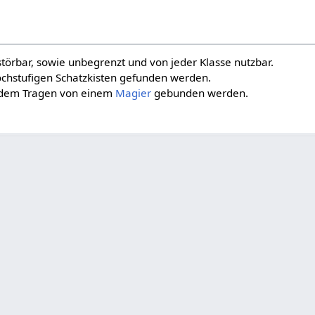
störbar, sowie unbegrenzt und von jeder Klasse nutzbar.
ochstufigen Schatzkisten gefunden werden.
 dem Tragen von einem
Magier
gebunden werden.