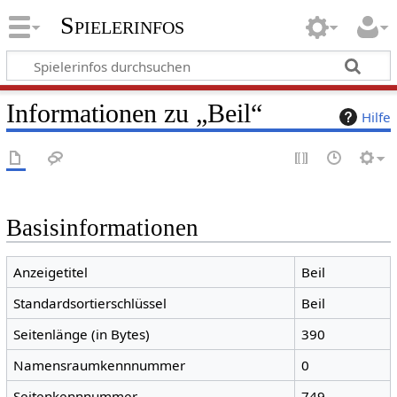
Spielerinfos
Informationen zu „Beil“
Hilfe
Basisinformationen
Anzeigetitel
Beil
Standardsortierschlüssel
Beil
Seitenlänge (in Bytes)
390
Namensraumkennnummer
0
Seitenkennnummer
749