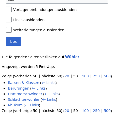
Vorlageneinbindungen ausblenden
Links ausblenden
Weiterleitungen ausblenden
Los
Die folgenden Seiten verlinken auf
Wühler
:
Angezeigt werden 5 Einträge.
Zeige (
vorherige 50
|
nächste 50
) (
20
|
50
|
100
|
250
|
500
)
Rassen & Klassen
(
← Links
)
Berufungen
(
← Links
)
Hammerschwinger
(
← Links
)
Schlachtenwühler
(
← Links
)
Rhukum
(
← Links
)
Zeige (
vorherige 50
|
nächste 50
) (
20
|
50
|
100
|
250
|
500
)