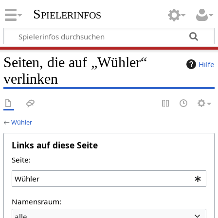
Spielerinfos
Seiten, die auf „Wühler“
Hilfe
verlinken
←
Wühler
Links auf diese Seite
Seite:
Namensraum:
alle