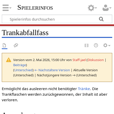
Spielerinfos
Trankabfallfass
Version vom 2. Mai 2026, 15:00 Uhr von
Staff-jael
(
Diskussion
|
Beiträge
)
(
Unterschied
)
← Nächstältere Version
| Aktuelle Version
(Unterschied) | Nächstjüngere Version → (Unterschied)
Ermöglicht das ausleeren nicht benötigter
Tränke
. Die
Trankflaschen werden zurückgewonnen, der Inhalt ist aber
verloren.