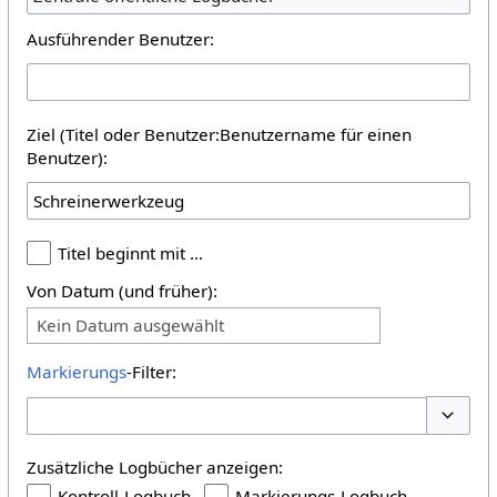
Ausführender Benutzer:
Ziel (Titel oder Benutzer:Benutzername für einen
Benutzer):
Titel beginnt mit …
Von Datum (und früher):
Kein Datum ausgewählt
Markierungs
-Filter:
Optione
Zusätzliche Logbücher anzeigen:
Kontroll-Logbuch
Markierungs-Logbuch