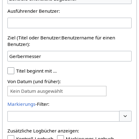
Ausführender Benutzer:
Ziel (Titel oder Benutzer:Benutzername für einen
Benutzer):
Titel beginnt mit …
Von Datum (und früher):
Kein Datum ausgewählt
Markierungs
-Filter:
Optione
Zusätzliche Logbücher anzeigen:
Kontroll-Logbuch
Markierungs-Logbuch