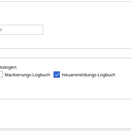
:
t
nzeigen:
Markierungs-Logbuch
Neuanmeldungs-Logbuch