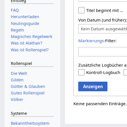
Einstieg
FAQ
Titel beginnt mit …
Herunterladen
Von Datum (und früher)
Neulingsguide
Kein Datum ausgewähl
Regeln
Magisches Regelwerk
Markierungs
-Filter:
Was ist Alathair?
Was ist Rollenspiel?
Rollenspiel
Zusätzliche Logbücher a
Kontroll-Logbuch
Die Welt
Gilden
Anzeigen
Götter & Glauben
Gutes Rollenspiel
Völker
Keine passenden Einträge.
Systeme
Bekanntheitssystem