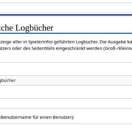
liche Logbücher
nzeige aller in Spielerinfos geführten Logbücher. Die Ausgabe 
tzers oder des Seitentitels eingeschränkt werden (Groß-/Klein
ogbücher
er:Benutzername für einen Benutzer):