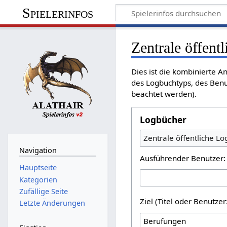
Spielerinfos
Zentrale öffent
Dies ist die kombinierte A
des Logbuchtyps, des Benu
beachtet werden).
Logbücher
Zentrale öffentliche L
Navigation
Ausführender Benutzer:
Hauptseite
Kategorien
Zufällige Seite
Ziel (Titel oder Benutz
Letzte Änderungen