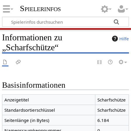
Spielerinfos
Informationen zu
Hilfe
„Scharfschütze“
Basisinformationen
Anzeigetitel
Scharfschütze
Standardsortierschlüssel
Scharfschütze
Seitenlänge (in Bytes)
6.184
Namensraumkennnummer
0