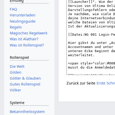
Einstieg
FAQ
Herunterladen
Neulingsguide
Regeln
Magisches Regelwerk
Was ist Alathair?
Was ist Rollenspiel?
Rollenspiel
Die Welt
Gilden
Götter & Glauben
Zurück zur Seite
Erste Schr
Gutes Rollenspiel
Völker
Systeme
Bekanntheitssystem